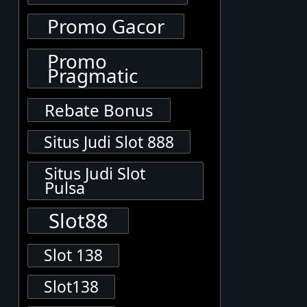
Promo Gacor
Promo
Pragmatic
Rebate Bonus
Situs Judi Slot 888
Situs Judi Slot
Pulsa
Slot88
Slot 138
Slot138