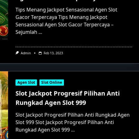
Tips Menang Jackpot Sensasional Agen Slot
Gacor Terpercaya Tips Menang Jackpot
Sensasional Agen Slot Gacor Terpercaya –
Sejumlah
...
Admin
Feb 13, 2023
Agen Slot
Slot Online
Slot Jackpot Progresif Pilihan Anti
Rungkad Agen Slot 999
Slot Jackpot Progresif Pilihan Anti Rungkad Agen
Slot 999 Slot Jackpot Progresif Pilihan Anti
Rungkad Agen Slot 999
...