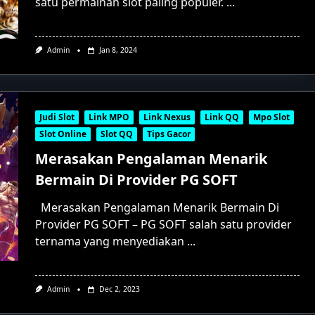
satu permainan slot paling populer.
...
Admin
Jan 8, 2024
Judi Slot
Link MPO
Link Nexus
Link QQ
Mpo Slot
Slot Online
Slot QQ
Tips Gacor
Merasakan Pengalaman Menarik
Bermain Di Provider PG SOFT
Merasakan Pengalaman Menarik Bermain Di
Provider PG SOFT – PG SOFT salah satu provider
ternama yang menyediakan
...
Admin
Dec 2, 2023