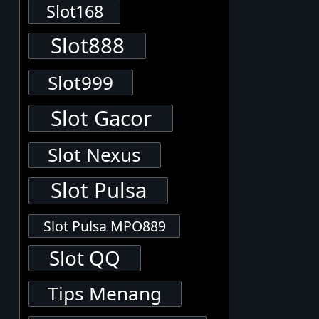
Slot168
Slot888
Slot999
Slot Gacor
Slot Nexus
Slot Pulsa
Slot Pulsa MPO889
Slot QQ
Tips Menang