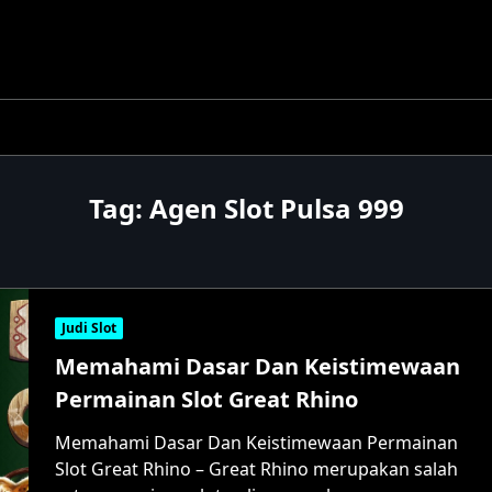
Tag:
Agen Slot Pulsa 999
Judi Slot
Memahami Dasar Dan Keistimewaan
Permainan Slot Great Rhino
Memahami Dasar Dan Keistimewaan Permainan
Slot Great Rhino – Great Rhino merupakan salah