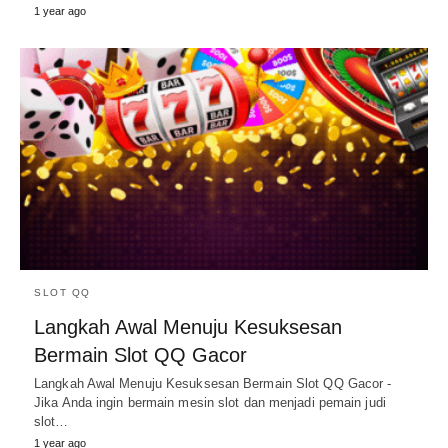
1 year ago
SLOT QQ
Langkah Awal Menuju Kesuksesan
Bermain Slot QQ Gacor
Langkah Awal Menuju Kesuksesan Bermain Slot QQ Gacor -
Jika Anda ingin bermain mesin slot dan menjadi pemain judi
slot…
1 year ago