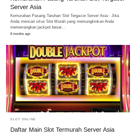
Server Asia
Kemurahan Pasang Taruhan Slot Tergacor Server Asia - Jika
Anda mencari situs Slot Murah yang memungkinkan Anda
memenangkan jackpot besar…
8 months ago
SLOT ONLINE
Daftar Main Slot Termurah Server Asia