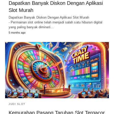
Dapatkan Banyak Diskon Dengan Aplikasi
Slot Murah
Dapatkan Banyak Diskon Dengan Aplikasi Slot Murah
- Permainan slot online telah menjadi salah satu hiburan digital
yang paling banyak diminati…
5 months ago
JUDI SLOT
Kemurahan Pasang Taruhan Slot Tergacor