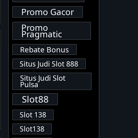
Promo Gacor
Promo
Pragmatic
Rebate Bonus
Situs Judi Slot 888
Situs Judi Slot
Pulsa
Slot88
Slot 138
Slot138