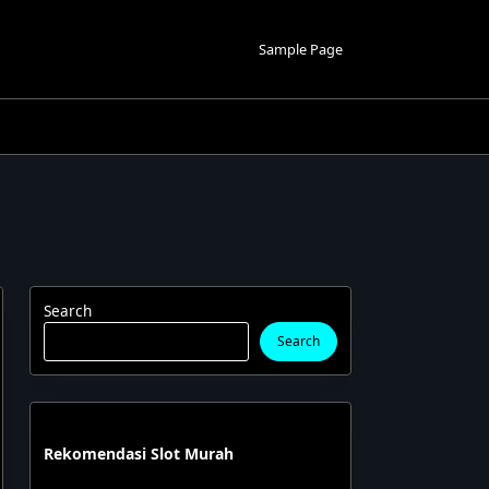
Sample Page
Search
Search
Rekomendasi Slot Murah