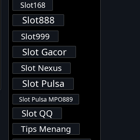
Slot168
Slot888
Slot999
Slot Gacor
Slot Nexus
Slot Pulsa
Slot Pulsa MPO889
Slot QQ
Tips Menang