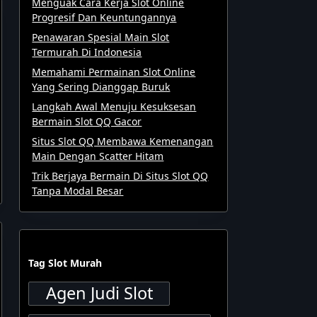
Menguak Cara Kerja Slot Online
Progresif Dan Keuntungannya
Penawaran Spesial Main Slot
Termurah Di Indonesia
Memahami Permainan Slot Online
Yang Sering Dianggap Buruk
Langkah Awal Menuju Kesuksesan
Bermain Slot QQ Gacor
Situs Slot QQ Membawa Kemenangan
Main Dengan Scatter Hitam
Trik Berjaya Bermain Di Situs Slot QQ
Tanpa Modal Besar
Tag Slot Murah
Agen Judi Slot