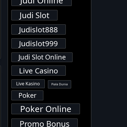
Judi Online
Judi Slot
Judislot888
Judislot999
Judi Slot Online
Live Casino
Live Kasino
Piala Dunia
Poker
Poker Online
Promo Bonus