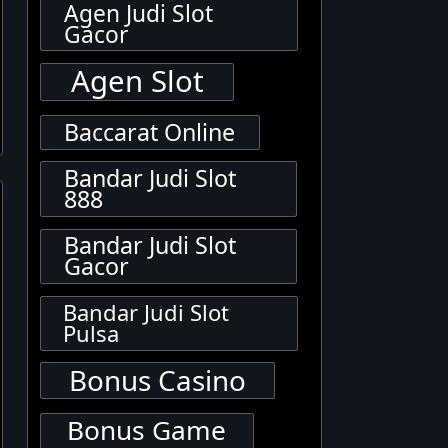
Agen Judi Slot
Gacor
Agen Slot
Baccarat Online
Bandar Judi Slot
888
Bandar Judi Slot
Gacor
Bandar Judi Slot
Pulsa
Bonus Casino
Bonus Game