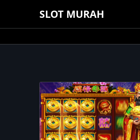
Skip
SLOT MURAH
to
content