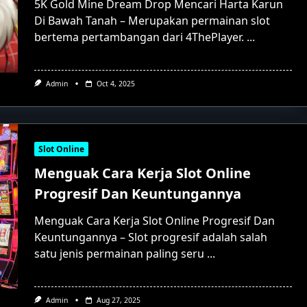
5K Gold Mine Dream Drop Mencari Harta Karun
Di Bawah Tanah – Merupakan permainan slot
bertema pertambangan dari 4ThePlayer.
...
Admin
Oct 4, 2025
Slot Online
Menguak Cara Kerja Slot Online
Progresif Dan Keuntungannya
Menguak Cara Kerja Slot Online Progresif Dan
Keuntungannya – Slot progresif adalah salah
satu jenis permainan paling seru
...
Admin
Aug 27, 2025