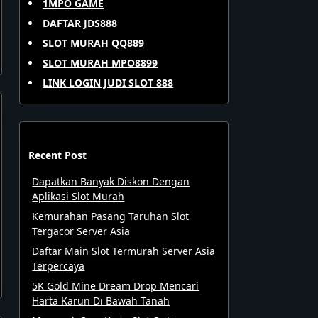
1MPO GAME
DAFTAR JDS888
SLOT MURAH QQ889
SLOT MURAH MPO8899
LINK LOGIN JUDI SLOT 888
Recent Post
Dapatkan Banyak Diskon Dengan
Aplikasi Slot Murah
Kemurahan Pasang Taruhan Slot
Tergacor Server Asia
Daftar Main Slot Termurah Server Asia
Terpercaya
5K Gold Mine Dream Drop Mencari
Harta Karun Di Bawah Tanah