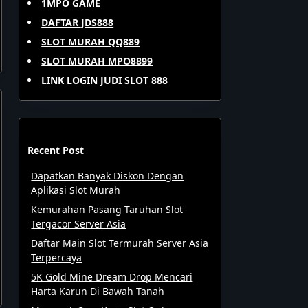
1MPO GAME
DAFTAR JDS888
SLOT MURAH QQ889
SLOT MURAH MPO8899
LINK LOGIN JUDI SLOT 888
Recent Post
Dapatkan Banyak Diskon Dengan
Aplikasi Slot Murah
Kemurahan Pasang Taruhan Slot
Tergacor Server Asia
Daftar Main Slot Termurah Server Asia
Terpercaya
5K Gold Mine Dream Drop Mencari
Harta Karun Di Bawah Tanah