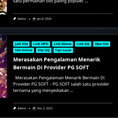
satu permainan slot paling populer.
...
Admin
Jan 8, 2024
Judi Slot
Link MPO
Link Nexus
Link QQ
Mpo Slot
Slot Online
Slot QQ
Tips Gacor
Merasakan Pengalaman Menarik
Bermain Di Provider PG SOFT
Merasakan Pengalaman Menarik Bermain Di
Provider PG SOFT – PG SOFT salah satu provider
ternama yang menyediakan
...
Admin
Dec 2, 2023