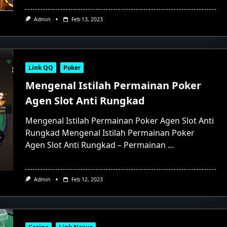
Admin
Feb 13, 2023
Link QQ
Poker
Mengenal Istilah Permainan Poker
Agen Slot Anti Rungkad
Mengenal Istilah Permainan Poker Agen Slot Anti
Rungkad Mengenal Istilah Permainan Poker
Agen Slot Anti Rungkad – Permainan
...
Admin
Feb 12, 2023