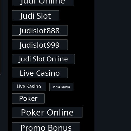
Judi Online
Judi Slot
Judislot888
Judislot999
Judi Slot Online
Live Casino
Live Kasino
Piala Dunia
Poker
Poker Online
Promo Bonus