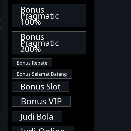
Bonus
Pragmatic
100%
Bonus
Pragmatic
200%
Bonus Rebate
Bonus Selamat Datang
Bonus Slot
Bonus VIP
Judi Bola