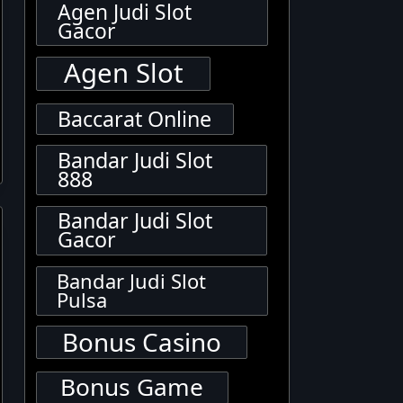
Agen Judi Slot
Gacor
Agen Slot
Baccarat Online
Bandar Judi Slot
888
Bandar Judi Slot
Gacor
Bandar Judi Slot
Pulsa
Bonus Casino
Bonus Game