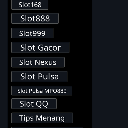
Slot168
Slot888
Slot999
Slot Gacor
Slot Nexus
Slot Pulsa
Slot Pulsa MPO889
Slot QQ
Tips Menang