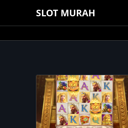
Skip
SLOT MURAH
to
content