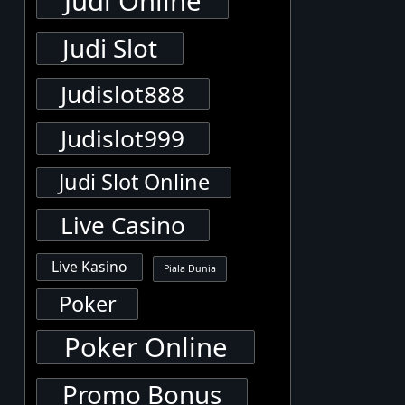
Judi Online
Judi Slot
Judislot888
Judislot999
Judi Slot Online
Live Casino
Live Kasino
Piala Dunia
Poker
Poker Online
Promo Bonus