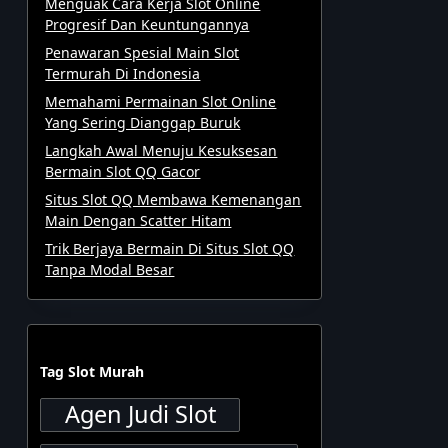
Menguak Cara Kerja Slot Online
Progresif Dan Keuntungannya
Penawaran Spesial Main Slot
Termurah Di Indonesia
Memahami Permainan Slot Online
Yang Sering Dianggap Buruk
Langkah Awal Menuju Kesuksesan
Bermain Slot QQ Gacor
Situs Slot QQ Membawa Kemenangan
Main Dengan Scatter Hitam
Trik Berjaya Bermain Di Situs Slot QQ
Tanpa Modal Besar
Tag Slot Murah
Agen Judi Slot