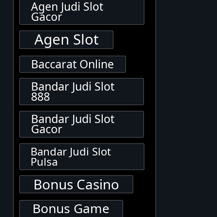
Agen Judi Slot
Gacor
Agen Slot
Baccarat Online
Bandar Judi Slot
888
Bandar Judi Slot
Gacor
Bandar Judi Slot
Pulsa
Bonus Casino
Bonus Game