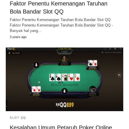
Faktor Penentu Kemenangan Taruhan
Bola Bandar Slot QQ
Faktor Penentu Kemenangan Taruhan Bola Bandar Slot QQ
Faktor Penentu Kemenangan Taruhan Bola Bandar Slot QQ -
Banyak hal yang…
3 years ago
SLOT QQ
Kesalahan Umum Petaruh Poker Online