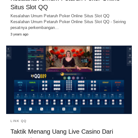
Situs Slot QQ
Kesalahan Umum Petaruh Poker Online Situs Slot QQ
Kesalahan Umum Petaruh Poker Online Situs Slot QQ - Seiring
pesatnya perkembangan…
3 years ago
LINK QQ
Taktik Menang Uang Live Casino Dari